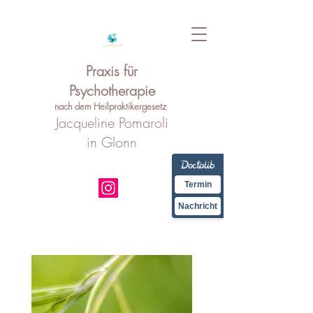
Praxis für
Psychotherapie
nach dem Heilpraktikergesetz
Jacqueline Pomaroli
in Glonn
Termin
Nachricht