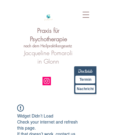
Praxis für
Psychotherapie
nach dem Heilpraktikergesetz
Jacqueline Pomaroli
in Glonn
Termin
Nachricht
Widget Didn’t Load
Check your internet and refresh
this page.
If that doesn’t work, contact us.