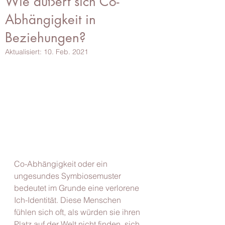
Wie äußert sich Co-
Abhängigkeit in
Beziehungen?
Aktualisiert:
10. Feb. 2021
Co-Abhängigkeit oder ein 
ungesundes Symbiosemuster 
bedeutet im Grunde eine verlorene 
Ich-Identität. Diese Menschen 
fühlen sich oft, als würden sie ihren 
Platz auf der Welt nicht finden, sich 