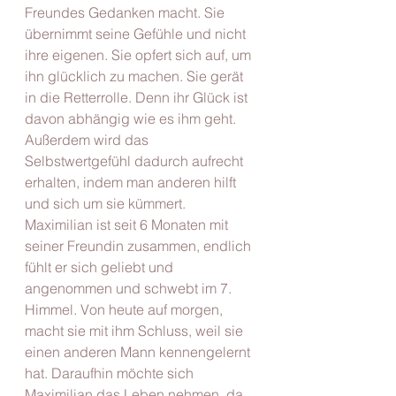
Freundes Gedanken macht. Sie 
übernimmt seine Gefühle und nicht 
ihre eigenen. Sie opfert sich auf, um 
ihn glücklich zu machen. Sie gerät 
in die Retterrolle. Denn ihr Glück ist 
davon abhängig wie es ihm geht. 
Außerdem wird das 
Selbstwertgefühl dadurch aufrecht 
erhalten, indem man anderen hilft 
und sich um sie kümmert.
Maximilian ist seit 6 Monaten mit 
seiner Freundin zusammen, endlich 
fühlt er sich geliebt und 
angenommen und schwebt im 7. 
Himmel. Von heute auf morgen, 
macht sie mit ihm Schluss, weil sie 
einen anderen Mann kennengelernt 
hat. Daraufhin möchte sich 
Maximilian das Leben nehmen, da 