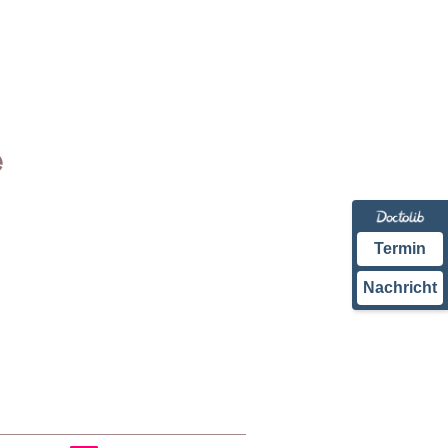
e
Termin
Nachricht