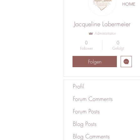
HOME
Jacqueline Lobermeier
Administrator
0
0
Follower
Gefolgt
Folgen
Profil
Forum Comments
Forum Posts
Blog Posts
Blog Comments