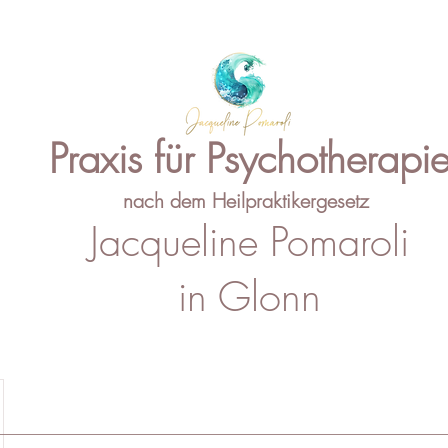
Praxis für Psychotherapi
nach dem Heilpraktikergesetz
Jacqueline Pomaroli
in Glonn